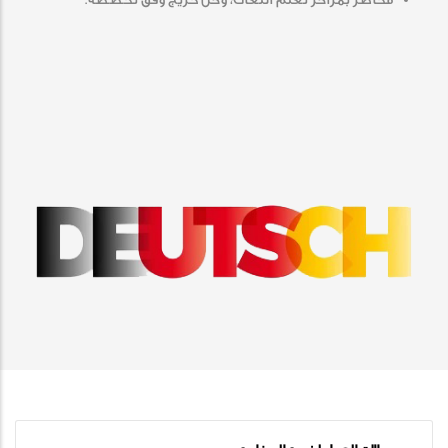
محاضر بمراكز تعلم اللغات، وكل خريج وفق تخصصه.