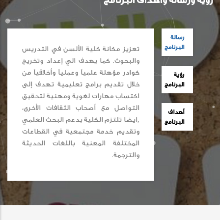
رؤية ورسالة وأهداف البرنامج
رسالة
البرنامج
تعزيز مكانة كلية الألسن في التدريس
والبحوث. كما يهدف الي إعداد وتخريج
كوادر مؤهلة علمياً وعملياً وأخلاقياً من
رؤية
خلال تقديم برامج تعليمية تهدف إلى
البرنامج
اكتساب مهارات لغوية ومهنية لتحقيق
التواصل مع أصحاب الثقافات الأخرى،
أهداف
,ايضا تلتزم الكلية بدعم البحث العلمي
البرنامج
وتقديم خدمة مجتمعية في القطاعات
المختلفة المعنية باللغات الحديثة
والترجمة.