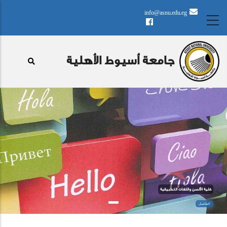
تجاوز
info@asnu.edu.eg
إلى
المحتوى
الرئيسي
جامعة أسيوط الأهلية
كلية الألسن واللغات التطبيقية
التفاصيل