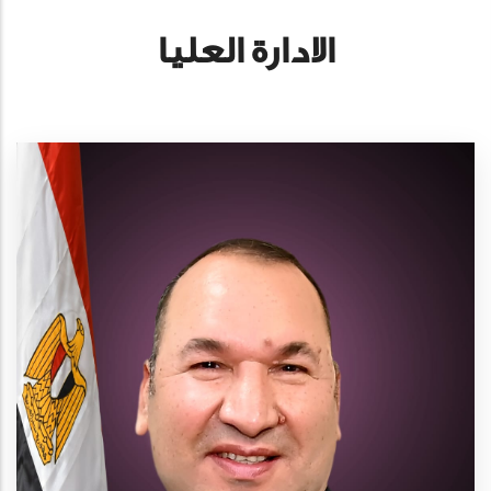
الادارة العليا