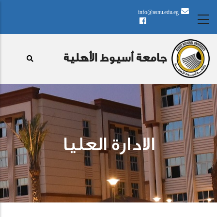
تجاوز
info@asnu.edu.eg
إلى
المحتوى
الرئيسي
جامعة أسيوط الأهلية
الادارة العليا