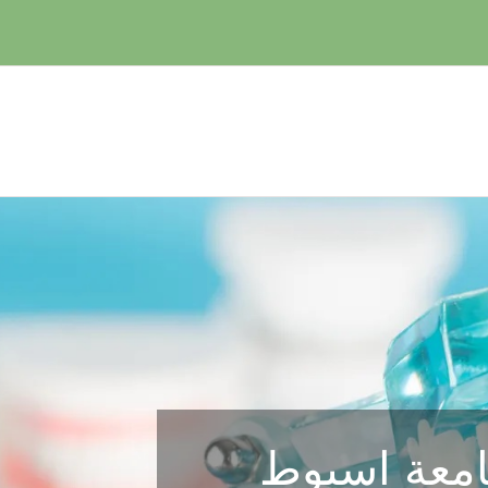
امعة اسيوط