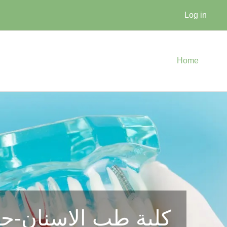
Log in
Home
كلية طب الاسنان-ج