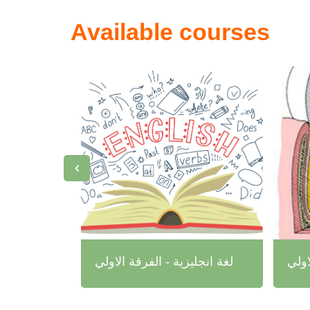
Available courses
اولي
لغة انجليزية - الفرقة الاولي